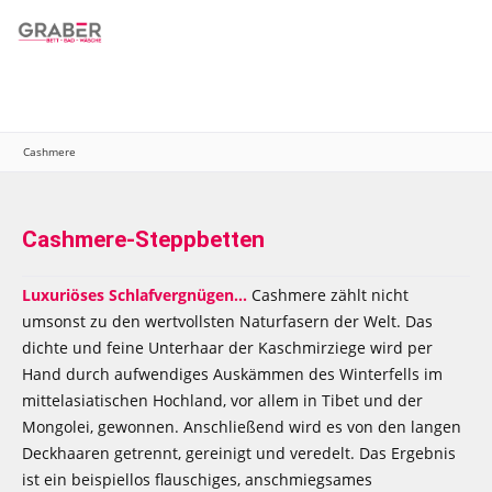
Menü
Merkzettel
Mein Konto
Warenkorb
Cashmere
Cashmere-Steppbetten
Luxuriöses Schlafvergnügen...
Cashmere zählt nicht
umsonst zu den wertvollsten Naturfasern der Welt. Das
dichte und feine Unterhaar der Kaschmirziege wird per
Hand durch aufwendiges Auskämmen des Winterfells im
mittelasiatischen Hochland, vor allem in Tibet und der
Mongolei, gewonnen. Anschließend wird es von den langen
Deckhaaren getrennt, gereinigt und veredelt. Das Ergebnis
ist ein beispiellos flauschiges, anschmiegsames