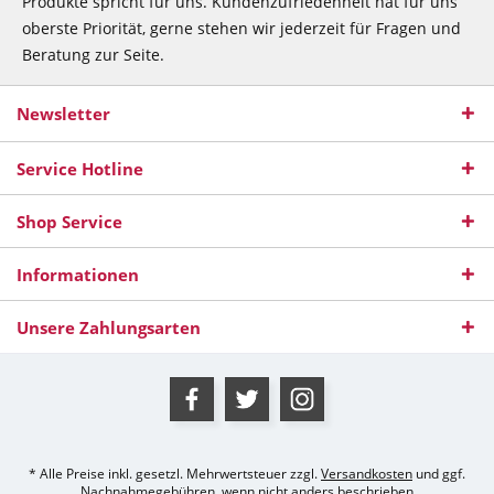
Produkte spricht für uns. Kundenzufriedenheit hat für uns
oberste Priorität, gerne stehen wir jederzeit für Fragen und
Beratung zur Seite.
Newsletter
Service Hotline
Shop Service
Informationen
Unsere Zahlungsarten
* Alle Preise inkl. gesetzl. Mehrwertsteuer zzgl.
Versandkosten
und ggf.
Nachnahmegebühren, wenn nicht anders beschrieben