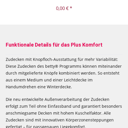
0,00 € *
Funktionale Details für das Plus Komfort
Zudecken mit Knopfloch-Ausstattung für mehr Variabilität:
Diese Zudecken des betty® Programms können miteinander
durch mitgelieferte Knöpfe kombiniert werden. So entsteht
aus einem Medium und einer Leichtdecke im
Handumdrehen eine Winterdecke.
Die neu entwickelte Außenverarbeitung der Zudecken
erfolgt zum Teil ohne Einfassband und garantiert besonders
anschmiegsame Decken mit hohem Kuschelfaktor. Alle
Zudecken sind mit innovativen Körperzonensteppungen
gefertigt – für passgenauen Liegekomfort.