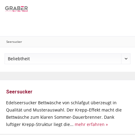
Menü
Merkzettel
Mein Konto
Warenkorb
Seersucker
Seersucker
Edelseersucker Bettwäsche von schlafgut überzeugt in
Qualität und Musterauswahl. Der Krepp-Effekt macht die
Bettwäsche zum klaren Sommer-Dauerbrenner. Dank
luftiger Krepp-Struktur liegt die...
mehr erfahren »