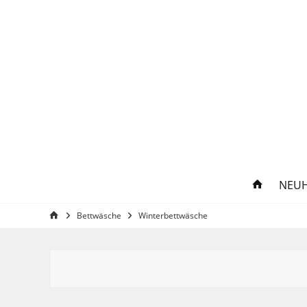
NEUH
Bettwäsche
Winterbettwäsche