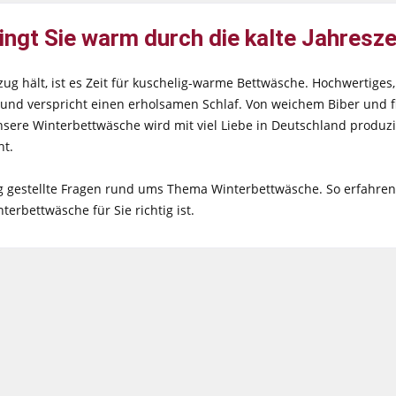
ngt Sie warm durch die kalte Jahresze
ug hält, ist es Zeit für kuschelig-warme Bettwäsche. Hochwertiges,
nd verspricht einen erholsamen Schlaf. Von weichem Biber und fl
sere Winterbettwäsche wird mit viel Liebe in Deutschland produzi
ht.
ig gestellte Fragen rund ums Thema Winterbettwäsche. So erfahre
erbettwäsche für Sie richtig ist.