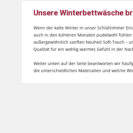
Unsere Winterbettwäsche bri
Wenn der kalte Winter in unser Schlafzimmer Einz
auch in den kühleren Monaten pudelwohl fühlen u
außergewöhnlich sanften Neuheit Soft-Touch – un
Qualität für ein wohlig-warmes Gefühl in der Nac
Weiter unten auf der Seite beantworten wir häuf
die unterschiedlichen Materialien und welche Wint