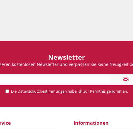
Newsletter
seren kostenlosen Newsletter und verpassen Sie keine Neuigkeit o
Die
Datenschutzbestimmungen
habe ich zur Kenntnis genommen.
rvice
Informationen