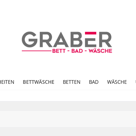
BETTWÄSCHE
EITEN
BETTEN
BAD
WÄSCHE