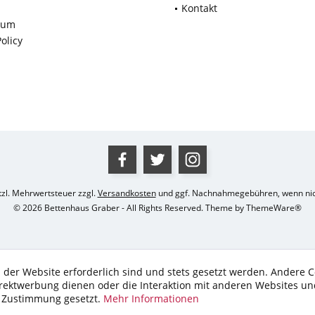
p
Kontakt
sum
olicy
etzl. Mehrwertsteuer zzgl.
Versandkosten
und ggf. Nachnahmegebühren, wenn nic
© 2026 Bettenhaus Graber - All Rights Reserved. Theme by
ThemeWare®
 der Website erforderlich sind und stets gesetzt werden. Andere C
irektwerbung dienen oder die Interaktion mit anderen Websites un
r Zustimmung gesetzt.
Mehr Informationen