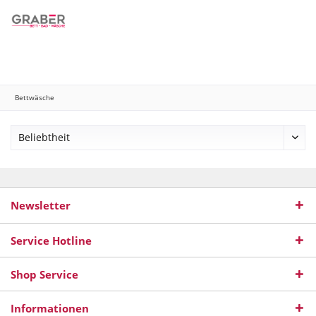
Menü
Merkzettel
Mein Konto
Warenkorb
Bettwäsche
Newsletter
Service Hotline
Shop Service
Informationen