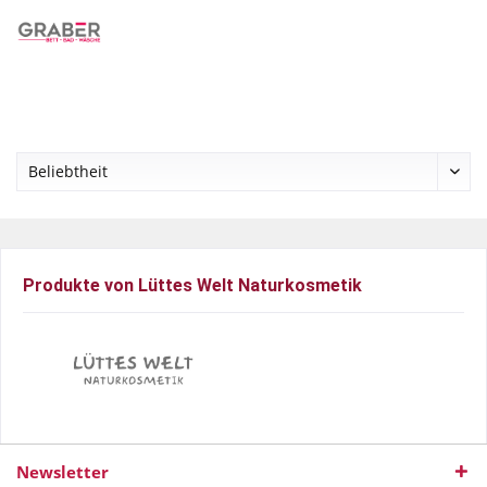
Menü
Merkzettel
Mein Konto
Warenkorb
Produkte von Lüttes Welt Naturkosmetik
Newsletter