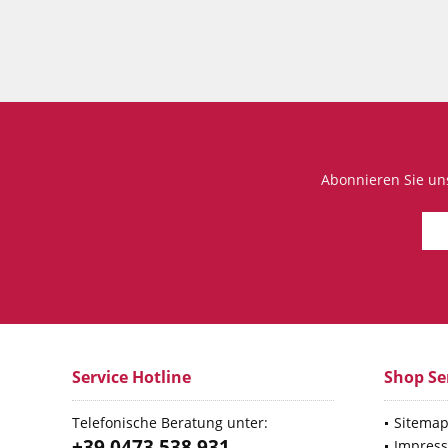
Abonnieren Sie un
Service Hotline
Shop Se
Telefonische Beratung unter:
Sitema
+39 0473 538 931
Impres