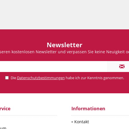
Newsletter
seren kostenlosen Newsletter und verpassen Sie keine Neuigkeit o
Die
Datenschutzbestimmungen
habe ich zur Kenntnis genommen.
rvice
Informationen
p
Kontakt
sum